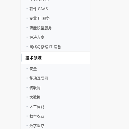
软件 SAAS
专业 IT 服务
智能设备服务
解决方案
网络与存储 IT 设备
技术领域
安全
移动互联网
物联网
大数据
人工智能
数字农业
数字医疗