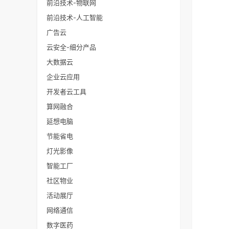
前沿技术-物联网
前沿技术-人工智能
广告云
云安全-细分产品
大数据云
企业云应用
开发者云工具
算网融合
延想电脑
节能省电
灯光影像
智能工厂
社区物业
活动展厅
网络通信
数字医药