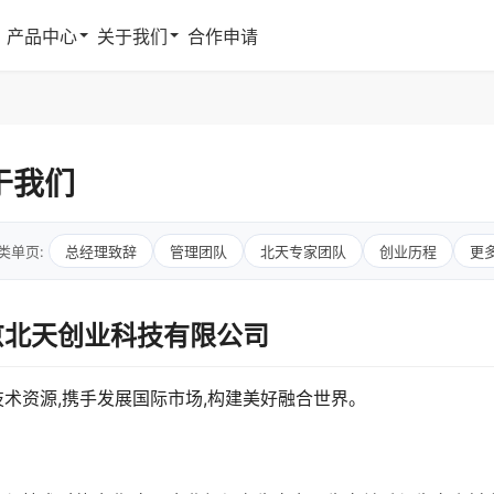
产品中心
关于我们
合作申请
于我们
类单页:
总经理致辞
管理团队
北天专家团队
创业历程
更
京北天创业科技有限公司
技术资源,携手发展国际市场,构建美好融合世界。