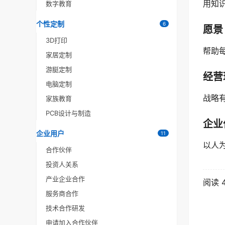
用知
数字教育
个性定制
6
愿景
3D打印
帮助
家居定制
游脡定制
经营
电脑定制
战略
家族教育
PCB设计与制造
企业
企业用户
11
以人为
合作伙伴
投资人关系
产业企业合作
阅读 4
服务商合作
技术合作研发
申请加入合作伙伴