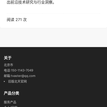
出前沿技术研究与行业洞察。
阅读 271 次
关于
北京市
电话:150-1143-7049
邮箱:tvaster@qq.com
旧版北天官网
产品分类
服务产品