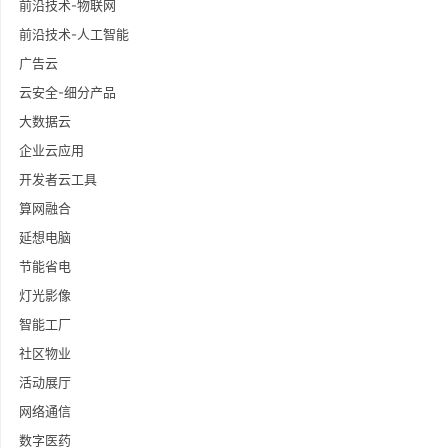
前沿技术-物联网
前沿技术-人工智能
广告云
云安全-细分产品
大数据云
企业云应用
开发者云工具
算网融合
延想电脑
节能省电
灯光影像
智能工厂
社区物业
活动展厅
网络通信
数字医药