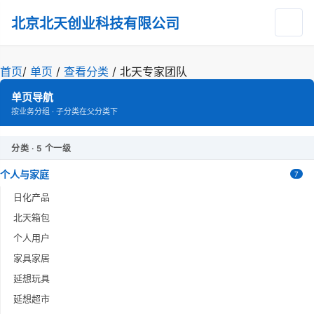
北京北天创业科技有限公司
首页
/
单页
/
查看分类
/
北天专家团队
单页导航
按业务分组 · 子分类在父分类下
分类 · 5 个一级
个人与家庭
7
日化产品
北天箱包
个人用户
家具家居
延想玩具
延想超市