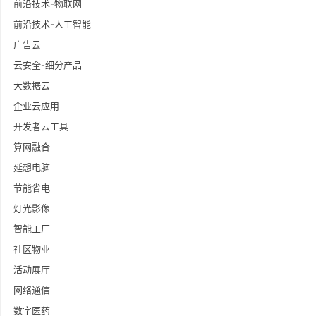
前沿技术-物联网
前沿技术-人工智能
广告云
云安全-细分产品
大数据云
企业云应用
开发者云工具
算网融合
延想电脑
节能省电
灯光影像
智能工厂
社区物业
活动展厅
网络通信
数字医药