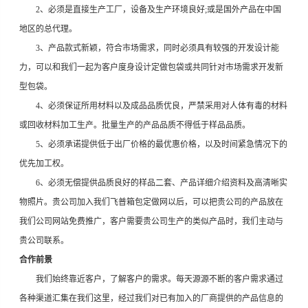
2、必须是直接生产工厂，设备及生产环境良好;或是国外产品在中国
地区的总代理。
3、产品款式新颖，符合市场需求，同时必须具有较强的开发设计能
力，可以和我们一起为客户度身设计定做包袋或共同针对市场需求开发新
型包袋。
4、必须保证所用材料以及成品品质优良，严禁采用对人体有毒的材料
或回收材料加工生产。批量生产的产品品质不得低于样品品质。
5、必须承诺提供低于出厂价格的最优惠价格，以及时间紧急情况下的
优先加工权。
6、必须无偿提供品质良好的样品二套、产品详细介绍资料及高清晰实
物照片。贵公司加入我们飞普箱包定做网以后，可以把贵公司的产品放在
我们公司网站免费推广，客户需要贵公司生产的类似产品时，我们主动与
贵公司联系。
合作前景
我们始终靠近客户，了解客户的需求。每天源源不断的客户需求通过
各种渠道汇集在我们这里，经过我们对已有加入的厂商提供的产品信息的