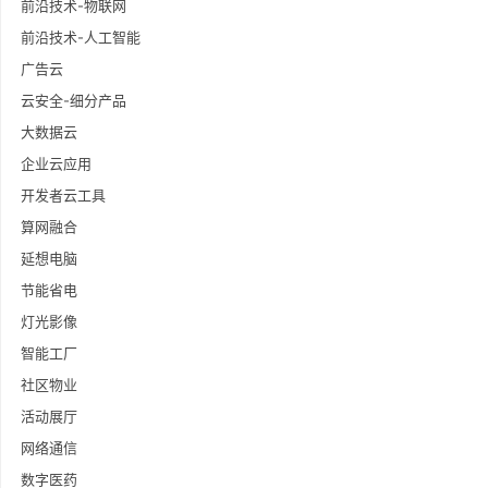
前沿技术-物联网
前沿技术-人工智能
广告云
云安全-细分产品
大数据云
企业云应用
开发者云工具
算网融合
延想电脑
节能省电
灯光影像
智能工厂
社区物业
活动展厅
网络通信
数字医药