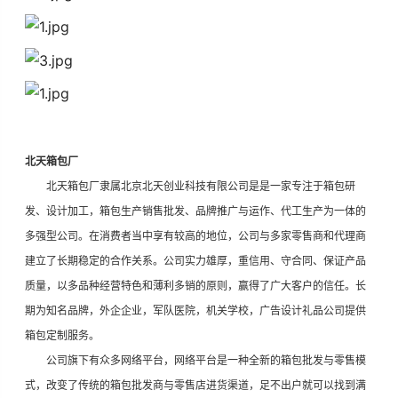
北天箱包厂
北天箱包厂隶属北京北天创业科技有限公司是是一家专注于箱包研
发、设计加工，箱包生产销售批发、品牌推广与运作、代工生产为一体的
多强型公司。在消费者当中享有较高的地位，公司与多家零售商和代理商
建立了长期稳定的合作关系。公司实力雄厚，重信用、守合同、保证产品
质量，以多品种经营特色和薄利多销的原则，赢得了广大客户的信任。长
期为知名品牌，外企企业，军队医院，机关学校，广告设计礼品公司提供
箱包定制服务。
公司旗下有众多网络平台，网络平台是一种全新的箱包批发与零售模
式，改变了传统的箱包批发商与零售店进货渠道，足不出户就可以找到满