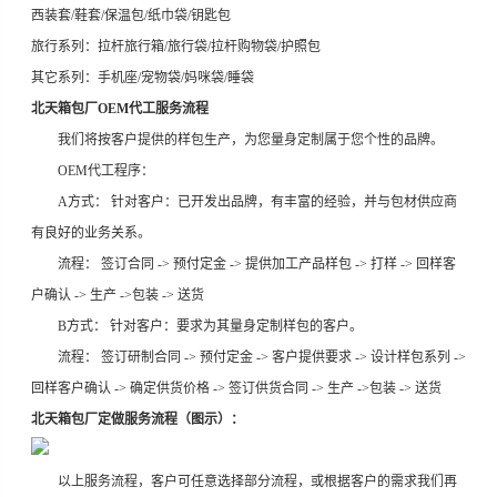
西装套/鞋套/保温包/纸巾袋/钥匙包
旅行系列：拉杆旅行箱/旅行袋/拉杆购物袋/护照包
其它系列：手机座/宠物袋/妈咪袋/睡袋
北天箱包厂
OEM
代工服务流程
我们将按客户提供的样包生产，为您量身定制属于您个性的品牌。
OEM代工程序：
A方式： 针对客户：已开发出品牌，有丰富的经验，并与包材供应商
有良好的业务关系。
流程： 签订合同 -> 预付定金 -> 提供加工产品样包 -> 打样 -> 回样客
户确认 -> 生产 ->包装 -> 送货
B方式： 针对客户：要求为其量身定制样包的客户。
流程： 签订研制合同 -> 预付定金 -> 客户提供要求 -> 设计样包系列 ->
回样客户确认 -> 确定供货价格 -> 签订供货合同 -> 生产 ->包装 -> 送货
北天箱包厂
定做服务流程（图示）：
以上服务流程，客户可任意选择部分流程，或根据客户的需求我们再