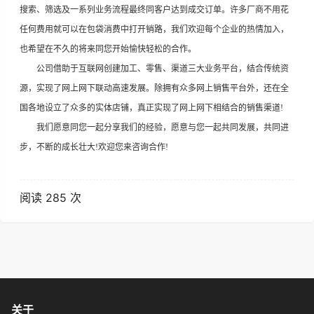
搜索、筛选及一系列业务流程最终同客户达到成交订单。许多厂商不用花
任何费用就可以在包袋消费中打开销路，我们欢迎每个企业的热情加入，
也希望在不久的将来同您开始愉快轻松的合作。
公司借助于互联网创建加工、零售、渠道三大业务平台，结合传统资
源，实现了网上网下联动高速发展。除拥有众多网上销售平台外，还在全
国各地设立了众多的实体店铺，真正实现了网上网下相结合的销售渠道!
我们愿意同您一起分享我们的经验，愿意与您一起共同发展，共同进
步，不断的成长壮大!欢迎您来咨询合作!
阅读 285 次
关于