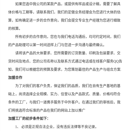
如果您选中我公司的某款产品，或提供有样品或设计稿，需要了解具
体价格与工期等，请联系我们，我们的定做业务经理会为您进行大体的估
算，如有确定进一步的合作意向，我们会提交专业生产经理为您进行细致
的核算。
所有初步的合作意向，您在与我们电话沟通后，均可约定时间，我们
的产品助理可以第一时间送样上门与您进一步沟通与最终确认。
请将该产品的大体要求、您所需要的订货数量、印刷及包装要求、交
货时间及地点、您的公司名称以及联系方式通过电话或在线客户服务QQ告
知，我们可以根据您的预算及要求，为您策划最佳的产品生产与组合方案.
加盟合作
为了对我们的客户负责，保证我们的品质，我们在自有生产基地的基
础上，尚须选择企业规模、实力、信誉以及产品款式、质量、价格均符合
条件的工厂，与我们一道携手服务于中外客户。在通过我们的审核后，我
们将挑选符合标准的产品在我们的网站上加以推广
加盟工厂的初步条件如下：
1、 必须是正规合法企业，没有违反法律等不良记录。