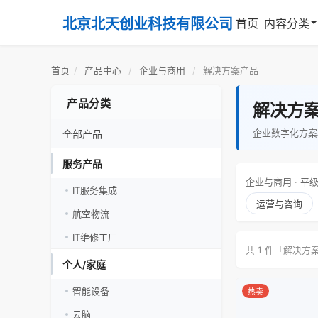
北京北天创业科技有限公司
首页
内容分类
首页
/
产品中心
/
企业与商用
/
解决方案产品
产品分类
解决方
企业数字化方案
全部产品
服务产品
企业与商用 · 平
IT服务集成
运营与咨询
航空物流
IT维修工厂
共
1
件「解决方
个人/家庭
智能设备
热卖
云脑