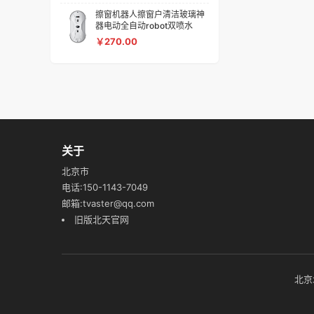
擦窗机器人擦窗户清洁玻璃神
器电动全自动robot双喷水
￥270.00
关于
北京市
电话:150-1143-7049
邮箱:tvaster@qq.com
旧版北天官网
北京