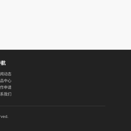
导航
闻动态
品中心
作申请
系我们
ed.