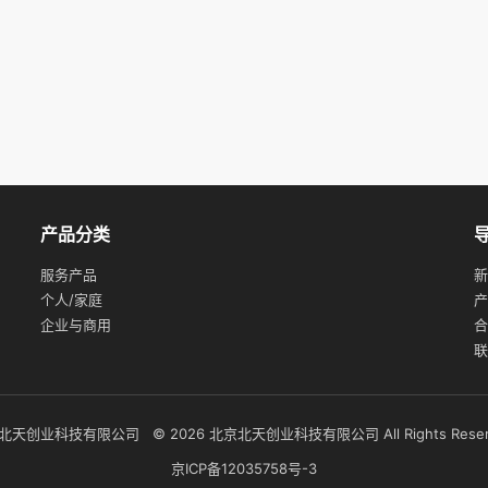
产品分类
服务产品
新
个人/家庭
产
企业与商用
合
联
北天创业科技有限公司 © 2026 北京北天创业科技有限公司 All Rights Reserv
京ICP备12035758号-3