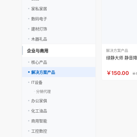
家私家居
数码电子
建材灯饰
木器礼品
企业与商用
解决方案产品
绿静大师 静音
核心产品
解决方案产品
￥150.00
￥1
IT设备
分销代理
办公家俱
化工油品
商用智能
工控数控