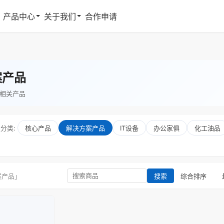
产品中心
关于我们
合作申请
案产品
相关产品
级分类:
核心产品
解决方案产品
IT设备
办公家俱
化工油品
案产品」
综合排序
搜索