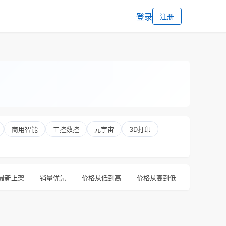
登录
注册
商用智能
工控数控
元宇宙
3D打印
最新上架
销量优先
价格从低到高
价格从高到低