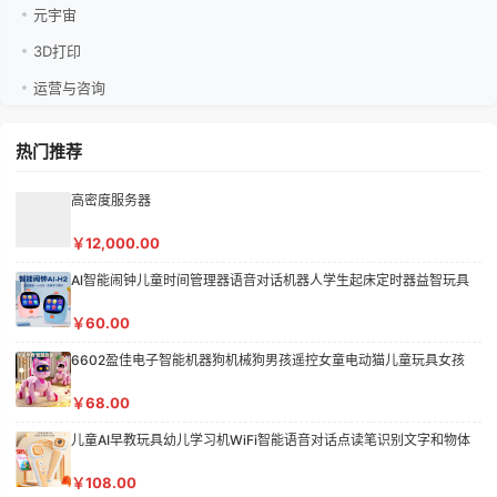
元宇宙
3D打印
运营与咨询
热门推荐
高密度服务器
￥12,000.00
Al智能闹钟儿童时间管理器语音对话机器人学生起床定时器益智玩具
￥60.00
6602盈佳电子智能机器狗机械狗男孩遥控女童电动猫儿童玩具女孩
￥68.00
儿童AI早教玩具幼儿学习机WiFi智能语音对话点读笔识别文字和物体
￥108.00