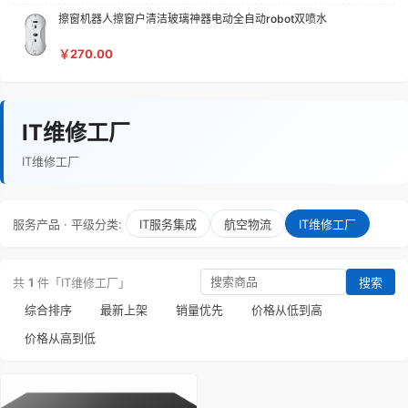
擦窗机器人擦窗户清洁玻璃神器电动全自动robot双喷水
￥270.00
IT维修工厂
IT维修工厂
服务产品 · 平级分类:
IT服务集成
航空物流
IT维修工厂
共
1
件「IT维修工厂」
搜索
综合排序
最新上架
销量优先
价格从低到高
价格从高到低