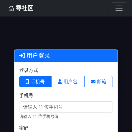
零社区
用户登录
登录方式
手机号
用户名
邮箱
手机号
请输入 11 位手机号码
密码